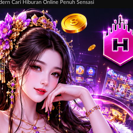
rn Cari Hiburan Online Penuh Sensasi