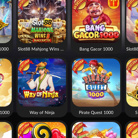
1000
Slot88 Mahjong Wins 3 Black Scatter
Bang Gacor 1000
 1000
Way of Ninja
Pirate Quest 1000
S