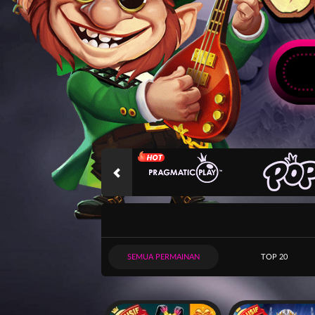
SEMUA PERMAINAN
TOP 20