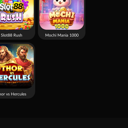
Slot88 Rush
Mochi Mania 1000
hor vs Hercules