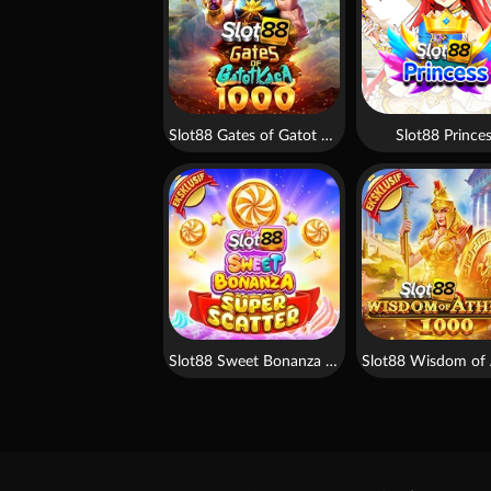
Slot88 Gates of Gatot Kaca 1000
Slot88 Prince
Slot88 Sweet Bonanza Super Scatter