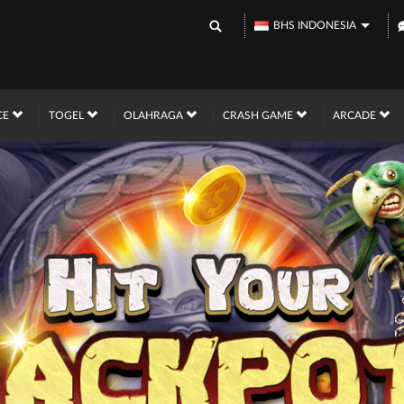
BHS INDONESIA
CE
TOGEL
OLAHRAGA
CRASH GAME
ARCADE