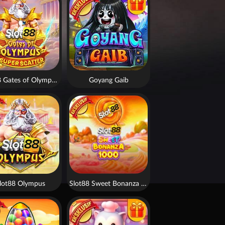
Slot88 Gates of Olympus Super Scatter
Goyang Gaib
lot88 Olympus
Slot88 Sweet Bonanza 1000