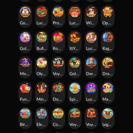
GoLaiFu
Lucky Dragons
Prosperity Tiger
LuckySeven
Winning Mask II
Open Sesame Mega
GoldenDisco
Bull Treasure
Rooster In Love
XiYangYang
Lucky Elephant X-Huge
Ragnarok : Thor VS Loki
Modern Gods
Olympig
Voyage of Cryo Gunner X-Lock
Golden Hoof Quest
Derby King
Dragon Warrior
FunkyKingKong
MinerBabe
DoubleWilds
Spindrift
LuckyDiamond
MarvelousIV
Birds Party Deluxe
Elemental Link Water
CooCoo Farm
Voyage of Blast Raider X-Lock
Voyage of Daring Queen X-Lock
Legendary5