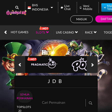
BHS
Live
Versi
Mai
Chat
Mobile
Tel
INDONESIA
DAFTA
MASUK
IDR
12,686,691,
HOT GAMES
SLOTS
LIVE CASINO
RACE
TOG
JDB
SEMUA
PERMAINAN
TOP
SLOTS
20