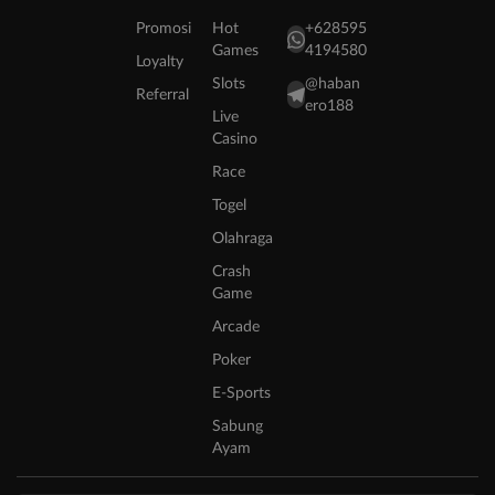
Promosi
Hot
+628595
Games
4194580
Loyalty
Slots
@haban
Referral
ero188
Live
Casino
Race
Togel
Olahraga
Crash
Game
Arcade
Poker
E-Sports
Sabung
Ayam