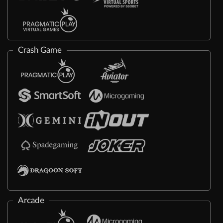
Crash Game
Arcade