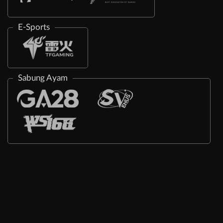
E-Sports
Sabung Ayam