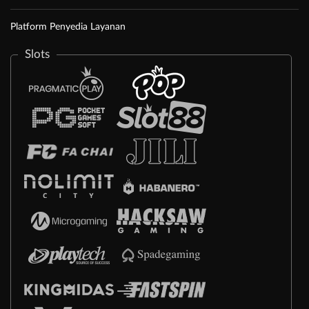
Platform Penyedia Layanan
Slots