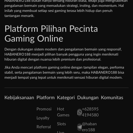
HABANERO188 bukan hanya tentang hiburan biasa, tetapi juga menghadirkan
pengalaman bermain yang memadukan strategi, insting, dan momentum. Hal
inilah yang membuat setiap sesi gaming terasa lebih hidup dan penuh
tantangan menarik.
Platform Pilihan Pecinta
Gaming Online
Dengan dukungan sistem modern dan pengalaman bermain yang responsif,
HABANERO188 menjadi pilihan banyak pengguna yang ingin menikmati
hiburan digital dengan nuansa lebih premium dan profesional.
Jika Anda mencari platform gaming online dengan tampilan elegan, performa
stabil, serta pengalaman bermain yang lebih seru, maka HABANERO188 bisa
menjadi tempat yang tepat untuk menikmati sensasi hiburan digital modern.
Kebijaksanaan
Platform
Kategori
Dukungan
Komunitas
Promosi
Hot
+628595
Games
4194580
Loyalty
Slots
@haban
Referral
ero188