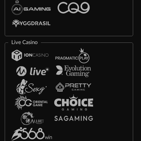
Live Casino