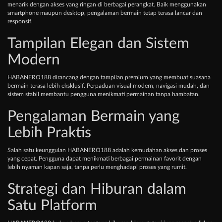
menarik dengan akses yang ringan di berbagai perangkat. Baik menggunakan
smartphone maupun desktop, pengalaman bermain tetap terasa lancar dan
responsif.
Tampilan Elegan dan Sistem
Modern
HABANERO188 dirancang dengan tampilan premium yang membuat suasana
bermain terasa lebih eksklusif. Perpaduan visual modern, navigasi mudah, dan
sistem stabil membantu pengguna menikmati permainan tanpa hambatan.
Pengalaman Bermain yang
Lebih Praktis
Salah satu keunggulan HABANERO188 adalah kemudahan akses dan proses
yang cepat. Pengguna dapat menikmati berbagai permainan favorit dengan
lebih nyaman kapan saja, tanpa perlu menghadapi proses yang rumit.
Strategi dan Hiburan dalam
Satu Platform