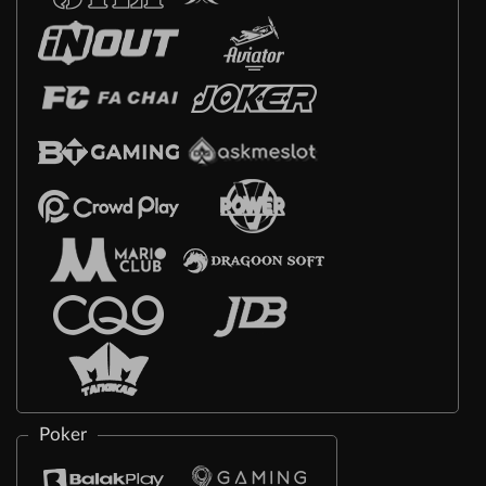
Poker