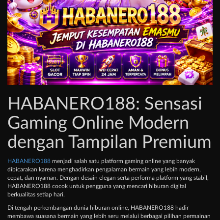
HABANERO188: Sensasi
Gaming Online Modern
dengan Tampilan Premium
HABANERO188
menjadi salah satu platform gaming online yang banyak
dibicarakan karena menghadirkan pengalaman bermain yang lebih modern,
cepat, dan nyaman. Dengan desain elegan serta performa platform yang stabil,
HABANERO188 cocok untuk pengguna yang mencari hiburan digital
berkualitas setiap hari.
Di tengah perkembangan dunia hiburan online, HABANERO188 hadir
membawa suasana bermain yang lebih seru melalui berbagai pilihan permainan