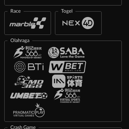
Race
Togel
Olahraga
Crash Game