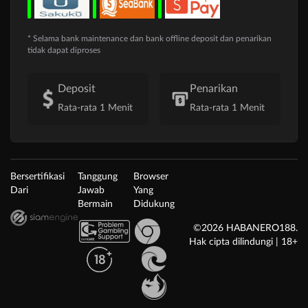
* Selama bank maintenance dan bank offline deposit dan penarikan
tidak dapat diproses
Deposit
Penarikan
Rata-rata 1 Menit
Rata-rata 1 Menit
Bersertifikasi
Tanggung
Browser
Dari
Jawab
Yang
Bermain
Didukung
©2026 HABANERO188.
Hak cipta dilindungi | 18+