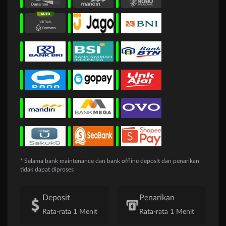
* Selama bank maintenance dan bank offline deposit dan penarikan
tidak dapat diproses
Deposit
Penarikan
Rata-rata 1 Menit
Rata-rata 1 Menit