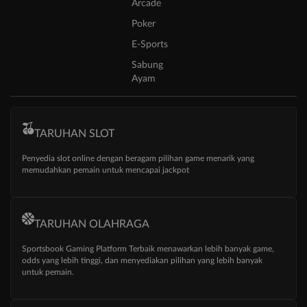
Arcade
Poker
E-Sports
Sabung
Ayam
TARUHAN SLOT
Penyedia slot online dengan beragam pilihan game menarik yang
memudahkan pemain untuk mencapai jackpot
TARUHAN OLAHRAGA
Sportsbook Gaming Platform Terbaik menawarkan lebih banyak game,
odds yang lebih tinggi, dan menyediakan pilihan yang lebih banyak
untuk pemain.