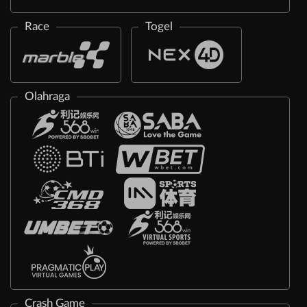
Race
Togel
Olahraga
Crash Game