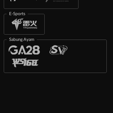
E-Sports
Sabung Ayam