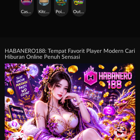
Casino Win Spin
Kitchen Drama: Sushi Mania
Poison Eve
Outsourced: Slash Game
HABANERO188: Tempat Favorit Player Modern Cari
Hiburan Online Penuh Sensasi