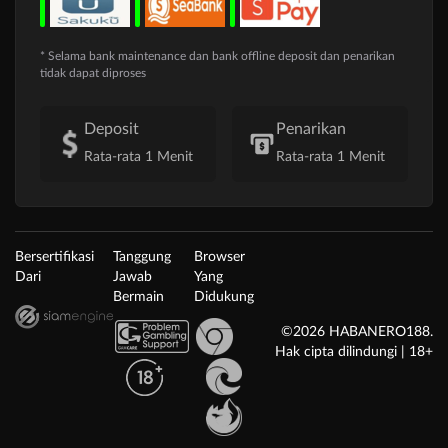
* Selama bank maintenance dan bank offline deposit dan penarikan
tidak dapat diproses
Deposit
Penarikan
Rata-rata 1 Menit
Rata-rata 1 Menit
Bersertifikasi
Tanggung
Browser
Dari
Jawab
Yang
Bermain
Didukung
©2026 HABANERO188.
Hak cipta dilindungi | 18+