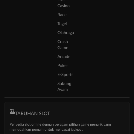
Live
Casino
Race
Togel
Olahraga
Crash
Game
Arcade
Poker
E-Sports
Sabung
Ayam
TARUHAN SLOT
Penyedia slot online dengan beragam pilihan game menarik yang
memudahkan pemain untuk mencapai jackpot