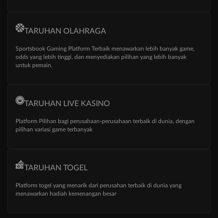
TARUHAN OLAHRAGA
Sportsbook Gaming Platform Terbaik menawarkan lebih banyak game,
odds yang lebih tinggi, dan menyediakan pilihan yang lebih banyak
untuk pemain.
TARUHAN LIVE KASINO
Platform Pilihan bagi perusahaan-perusahaan terbaik di dunia, dengan
pilihan variasi game terbanyak
TARUHAN TOGEL
Platform togel yang menarik dari perusahan terbaik di dunia yang
menawarkan hadiah kemenangan besar