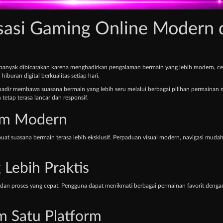
si Gaming Online Modern d
g banyak dibicarakan karena menghadirkan pengalaman bermain yang lebih modern, ce
uran digital berkualitas setiap hari.
r membawa suasana bermain yang lebih seru melalui berbagai pilihan permainan men
tap terasa lancar dan responsif.
tem Modern
uasana bermain terasa lebih eksklusif. Perpaduan visual modern, navigasi mudah
Lebih Praktis
 proses yang cepat. Pengguna dapat menikmati berbagai permainan favorit dengan 
m Satu Platform