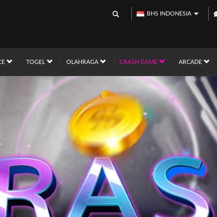
BHS INDONESIA
CE
TOGEL
OLAHRAGA
CRASH GAME
ARCADE