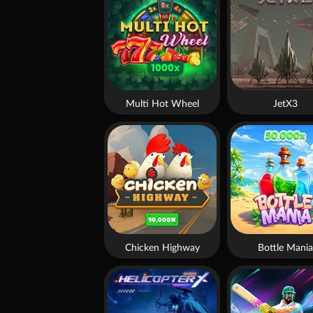
Multi Hot Wheel
JetX3
Chicken Highway
Bottle Mania