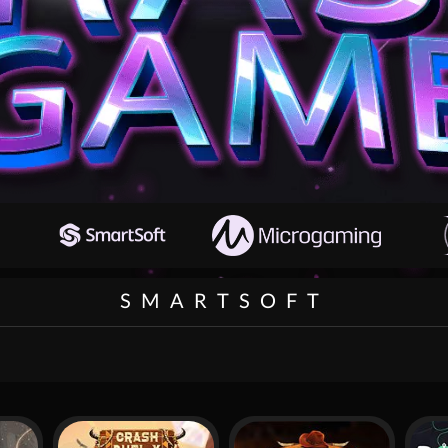
SMARTSOFT